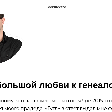
Сообщество
большой любви к генеал
пойму, что заставило меня в октябре 2015-го
я моего прадеда. «Гугл» в ответ выдал мне 