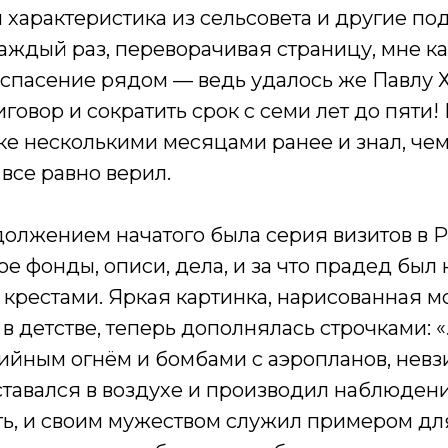
 характеристика из сельсовета и другие п
аждый раз, переворачивая страницу, мне ка
спасение рядом — ведь удалось же Павлу 
говор и сократить срок с семи лет до пяти!
е несколькими месяцами ранее и знал, чем
все равно верил.
олжением начатого была серия визитов в 
акое фонды, описи, дела, и за что прадед бы
 крестами. Яркая картинка, нарисованная 
 детстве, теперь дополнялась строчками: 
ийным огнём и бомбами с аэропланов, невз
ставался в воздухе и производил наблюдени
ь, и своим мужеством служил примером для