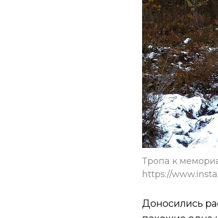
Тропа к мемориа
https://www.ins
Доносились рас