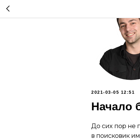
2021-03-05 12:51
Начало 
До сих пор не 
в поисковик им