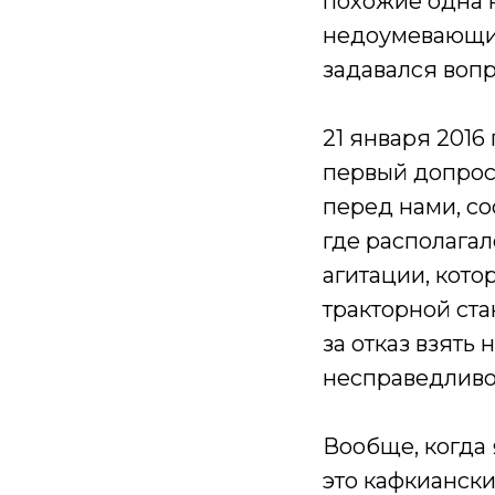
похожие одна 
недоумевающих
задавался вопр
21 января 2016
первый допрос 
перед нами, со
где располагал
агитации, кот
тракторной ста
за отказ взять
несправедливо
Вообще, когда 
это кафкиански