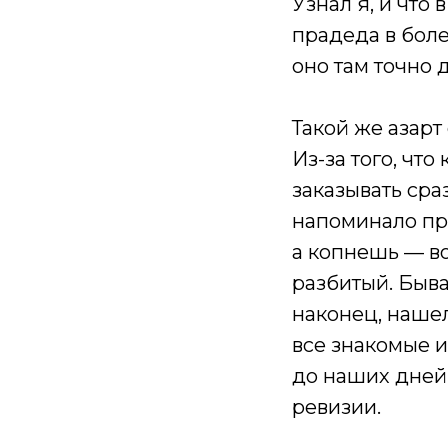
Узнал я, и что
прадеда в более
оно там точно 
Такой же азарт
Из-за того, что
заказывать сра
напоминало про
а копнешь — во
разбитый. Быва
наконец, нашел
все знакомые 
до наших дней
ревизии.