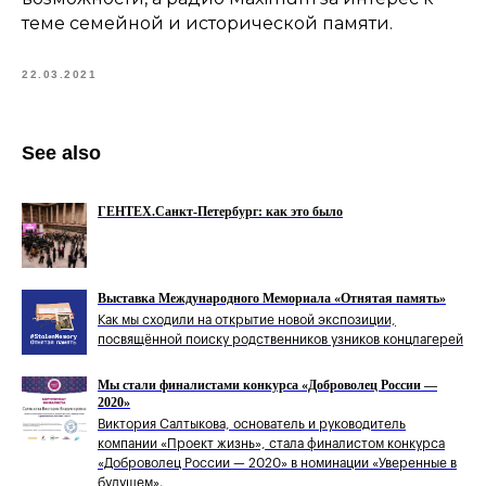
теме семейной и исторической памяти.
22.03.2021
See also
ГЕНТЕХ.Санкт-Петербург: как это было
Выставка Международного Мемориала «Отнятая память»
Как мы сходили на открытие новой экспозиции,
посвящённой поиску родственников узников концлагерей
Мы стали финалистами конкурса «Доброволец России —
2020»
Виктория Салтыкова, основатель и руководитель
компании «Проект жизнь», стала финалистом конкурса
«Доброволец России — 2020» в номинации «Уверенные в
будущем».