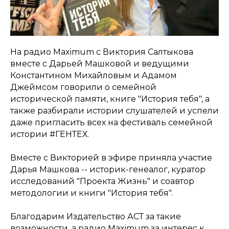
На радио Maximum с Виктория Салтыкова
вместе с Дарьей Машковой и ведущими
Константином Михайловым и Адамом
Джеймсом говорили о семейной
исторической памяти, книге "История тебя", а
также разбирали истории слушателей и успели
даже пригласить всех на фестиваль семейной
истории #ГЕНТЕХ.
Вместе с Викторией в эфире приняла участие
Дарья Машкова -- историк-генеалог, куратор
исследований "Проекта Жизнь" и соавтор
методологии и книги "История тебя".
Благодарим Издательство АСТ за такие
возможности, а радио Maximum за интерес к