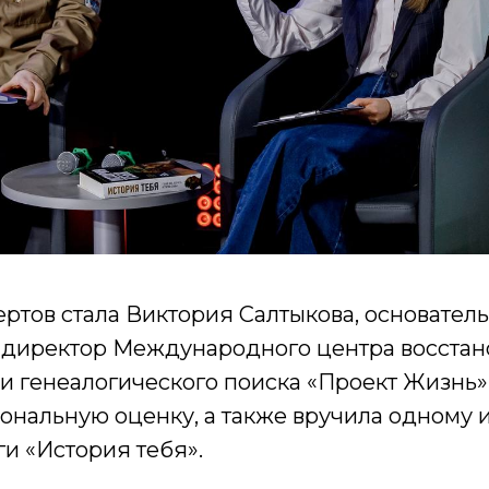
ртов стала Виктория Салтыкова, основатель
 директор Международного центра восста
и генеалогического поиска «Проект Жизнь»
ональную оценку, а также вручила одному и
и «История тебя».