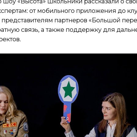
о шоу «Высота» школьники рассказали о сво
кспертам: от мобильного приложения до кл
— представителям партнеров «Большой пер
ратную связь, а также поддержку для даль
оектов.