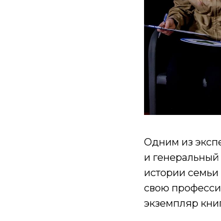
Одним из экспе
и генеральный
истории семьи 
свою професси
экземпляр книг