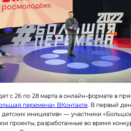
т с 26 по 28 марта в онлайн-формате в пр
ольшая перемена» ВКонтакте
. В первый де
 детских инициатив» —
участники «Большо
ои проекты, разработанные во время конку