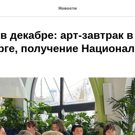
Новости
в декабре: арт-завтрак в
рге, получение Национа