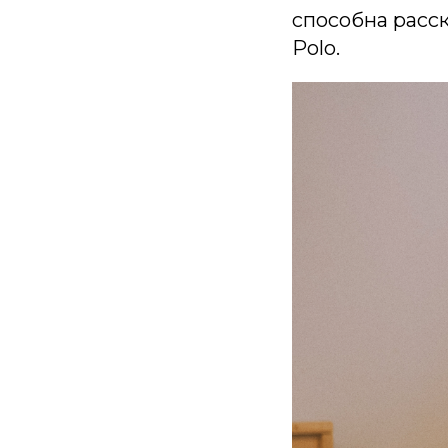
способна расс
Polo.