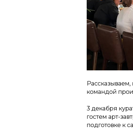
Рассказываем, 
командой прои
3 декабря кура
гостем арт-зав
подготовке к 