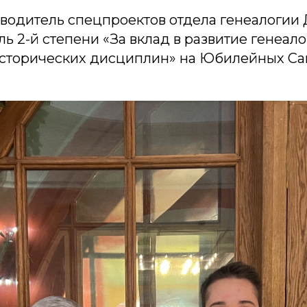
оводитель спецпроектов отдела генеалогии
ь 2-й степени «За вклад в развитие генеал
сторических дисциплин» на Юбилейных Са