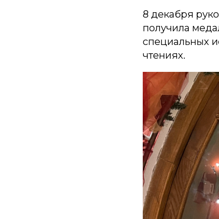
8 декабря рук
получила медал
специальных и
чтениях.