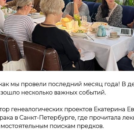
как мы провели последний месяц года! В д
зошло несколько важных событий.
тор генеалогических проектов Екатерина Ев
трака в Санкт-Петербурге, где прочитала ле
самостоятельным поискам предков.