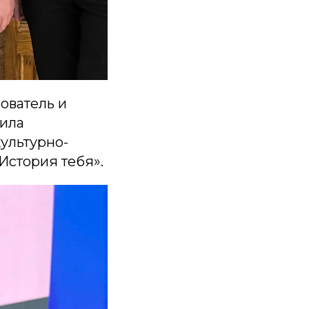
ователь и
чила
ультурно-
История тебя».