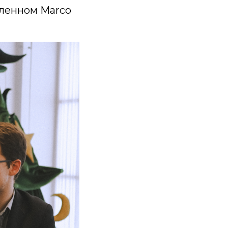
вленном Marco