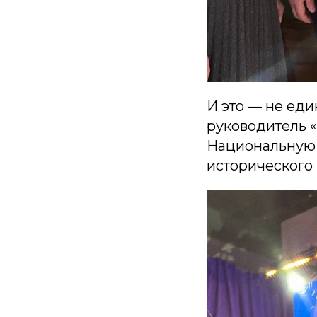
И это — не еди
руководитель 
Национальную 
исторического 