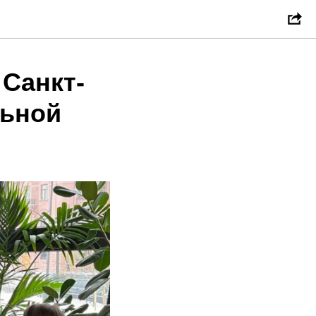
 Санкт-
льной