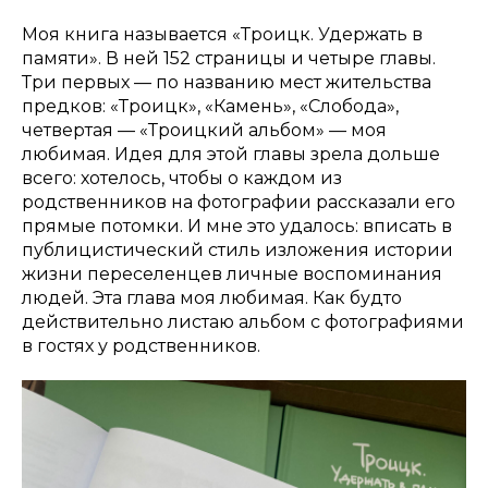
Моя книга называется «Троицк. Удержать в
памяти». В ней 152 страницы и четыре главы.
Три первых — по названию мест жительства
предков: «Троицк», «Камень», «Слобода»,
четвертая — «Троицкий альбом» — моя
любимая. Идея для этой главы зрела дольше
всего: хотелось, чтобы о каждом из
родственников на фотографии рассказали его
прямые потомки. И мне это удалось: вписать в
публицистический стиль изложения истории
жизни переселенцев личные воспоминания
людей. Эта глава моя любимая. Как будто
действительно листаю альбом с фотографиями
в гостях у родственников.