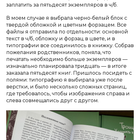
заплатить за пятьдесят экземпляров в ч/б.
В моем случае я выбрала черно-белый блок с
твердой обложкой и цветным форзацем. Все
файлы я отправила по отдельности: основной
текст в ч/б, обложку и форзац в цвете, и в
типографии все соединилось в книжку. Собрав
пожелания родственников, поняла, что
печатать необходимо больше экземпляров —
изначально планировала тридцать — в итоге
заказала пятьдесят книг. Пришлось посидеть с
полями: типографию я выбирала уже после
верстки, и было несколько сложных страниц,
где требовалось, чтобы изображения справа и
слева совмещались друг с другом.