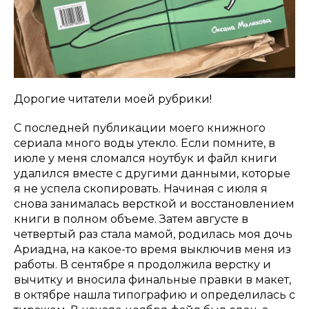
Дорогие читатели моей рубрики!
С последней публикации моего книжного
сериала много воды утекло. Если помните, в
июле у меня сломался ноутбук и файл книги
удалился вместе с другими данными, которые
я не успела скопировать. Начиная с июля я
снова занималась версткой и восстановлением
книги в полном объеме. Затем августе в
четвертый раз стала мамой, родилась моя дочь
Ариадна, на какое-то время выключив меня из
работы. В сентябре я продолжила верстку и
вычитку и вносила финальные правки в макет,
в октябре нашла типографию и определилась с