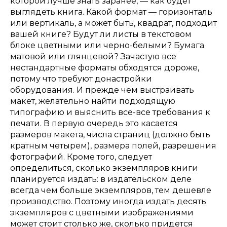
которой лучше знать заранее, — как будет
выглядеть книга. Какой формат — горизонталь
или вертикаль, а может быть, квадрат, подходит
вашей книге? Будут ли листы в текстовом
блоке цветными или черно-белыми? Бумага
матовой или глянцевой? Зачастую все
нестандартные форматы обходятся дороже,
потому что требуют донастройки
оборудования. И прежде чем выстраивать
макет, желательно найти подходящую
типографию и выяснить все-все требования к
печати. В первую очередь это касается
размеров макета, числа страниц (должно быть
кратным четырем), размера полей, разрешения
фотографий. Кроме того, следует
определиться, сколько экземпляров книги
планируется издать: в издательском деле
всегда чем больше экземпляров, тем дешевле
производство. Поэтому иногда издать десять
экземпляров с цветными изображениями
может стоит столько же, сколько придется