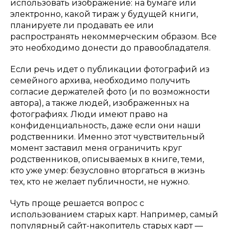
использовать изображение: на бумаге или
электронно, какой тираж у будущей книги,
планируете ли продавать ее или
распространять некоммерческим образом. Все
это необходимо донести до правообладателя.
Если речь идет о публикации фотографий из
семейного архива, необходимо получить
согласие держателей фото (и по возможности
автора), а также людей, изображенных на
фотографиях. Люди имеют право на
конфиденциальность, даже если они наши
родственники. Именно этот чувствительный
момент заставил меня ограничить круг
родственников, описываемых в книге, теми,
кто уже умер: безусловно вторгаться в жизнь
тех, кто не желает публичности, не нужно.
Чуть проще решается вопрос с
использованием старых карт. Например, самый
популярный сайт-накопитель старых карт —