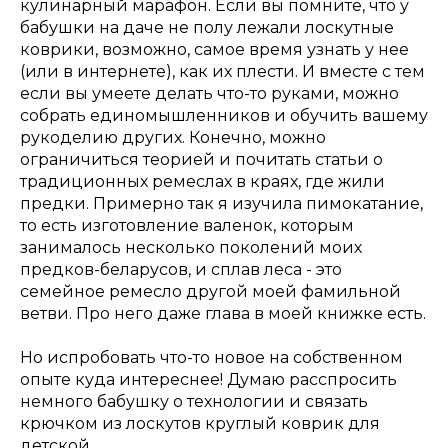
кулинарный марафон. Если вы помните, что у
бабушки на даче не полу лежали лоскутные
коврики, возможно, самое время узнать у нее
(или в интернете), как их плести. И вместе с тем
если вы умеете делать что-то руками, можно
собрать единомышленников и обучить вашему
рукоделию других. Конечно, можно
ограничиться теорией и почитать статьи о
традиционных ремеслах в краях, где жили
предки. Примерно так я изучила пимокатание,
то есть изготовление валенок, которым
занималось несколько поколений моих
предков-беларусов, и сплав леса - это
семейное ремесло другой моей фамильной
ветви. Про него даже глава в моей книжке есть.
Но испробовать что-то новое на собственном
опыте куда интереснее! Думаю расспросить
немного бабушку о технологии и связать
крючком из лоскутов круглый коврик для
детской.