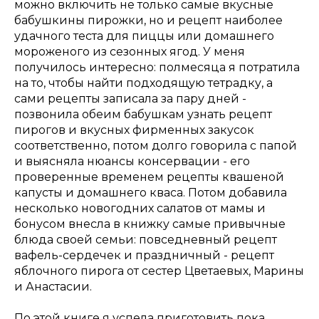
можно включить не только самые вкусные
бабушкины пирожки, но и рецепт наиболее
удачного теста для пиццы или домашнего
мороженого из сезонных ягод. У меня
получилось интересно: полмесяца я потратила
на то, чтобы найти подходящую тетрадку, а
сами рецепты записала за пару дней -
позвонила обеим бабушкам узнать рецепт
пирогов и вкусных фирменных закусок
соответственно, потом долго говорила с папой
и выясняла нюансы консервации - его
проверенные временем рецепты квашеной
капусты и домашнего кваса. Потом добавила
несколько новогодних салатов от мамы и
бонусом внесла в книжку самые привычные
блюда своей семьи: повседневный рецепт
вафель-сердечек и праздничный - рецепт
яблочного пирога от сестер Цветаевых, Марины
и Анастасии.
По этой книге я успела приготовить пока