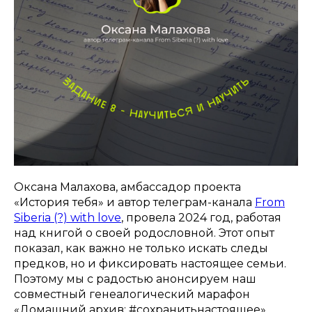
Оксана Малахова, амбассадор проекта
«История тебя» и автор телеграм-канала
From
Siberia (?) with love
, провела 2024 год, работая
над книгой о своей родословной. Этот опыт
показал, как важно не только искать следы
предков, но и фиксировать настоящее семьи.
Поэтому мы с радостью анонсируем наш
совместный генеалогический марафон
«Домашний архив: #сохранитьнастоящее».