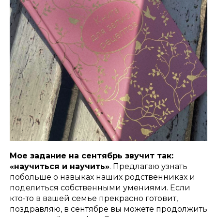
Мое задание на сентябрь звучит так:
«научиться и научить»
. Предлагаю узнать
побольше о навыках наших родственниках и
поделиться собственными умениями. Если
кто-то в вашей семье прекрасно готовит,
поздравляю, в сентябре вы можете продолжить