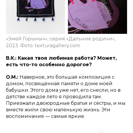
«Змей Горыныч», серия «Дальние родичи»,
2023. Фото: texturagallery.com
В.К.: Какая твоя любимая работа? Может,
есть что-то особенно дорогое?
О.М.:
Наверное, это большая композиция с
домом, посвящённая памяти о доме моей
бабушки. Этого дома уже нет, его снесли, но в
детстве каждое лето я проводила там.
Приезжали двоюродные братья и сёстры, и мы
вместе жили свою маленькую жизнь. Эти
воспоминания — самые яркие.