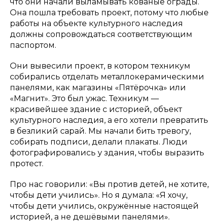
что они начали выламывать кованые ограды.
Она пошла требовать проект, потому что любые
работы на объекте культурного наследия
должны сопровождаться соответствующим
паспортом.
Они вывесили проект, в котором техникум
собирались отделать металлокерамическими
панелями, как магазины «Пятёрочка» или
«Магнит». Это был ужас. Техникум —
красивейшее здание с историей, объект
культурного наследия, а его хотели превратить
в безликий сарай. Мы начали бить тревогу,
собирать подписи, делали плакаты. Люди
фотографировались у здания, чтобы выразить
протест.
Про нас говорили: «Вы против детей, не хотите,
чтобы дети учились». Но я думала: «Я хочу,
чтобы дети учились, окружённые настоящей
историей, а не дешёвыми панелями».