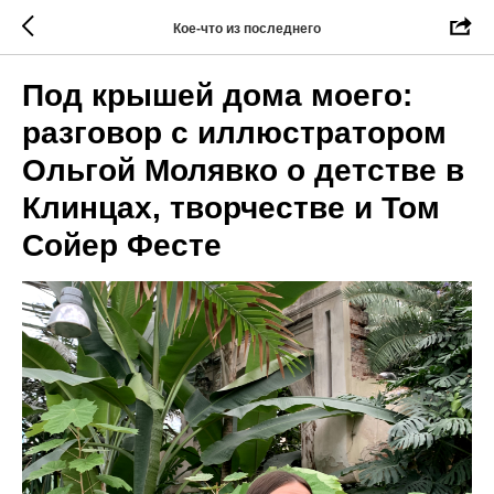
Кое-что из последнего
Под крышей дома моего:
разговор с иллюстратором
Ольгой Молявко о детстве в
Клинцах, творчестве и Том
Сойер Фесте