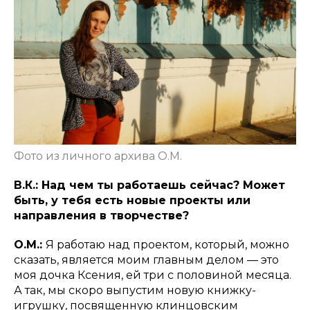
Фото из личного архива О.М.
В.К.: Над чем ты работаешь сейчас? Может
быть, у тебя есть новые проекты или
направления в творчестве?
О.М.:
Я работаю над проектом, который, можно
сказать, является моим главным делом — это
моя дочка Ксения, ей три с половиной месяца.
А так, мы скоро выпустим новую книжку-
игрушку, посвященную клинцовским