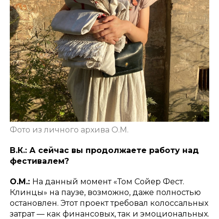
Фото из личного архива О.М.
В.К.: А сейчас вы продолжаете работу над
фестивалем?
О.М.:
На данный момент «Том Сойер Фест.
Клинцы» на паузе, возможно, даже полностью
остановлен. Этот проект требовал колоссальных
затрат — как финансовых, так и эмоциональных.