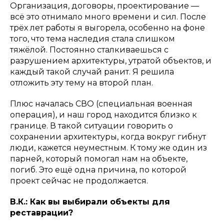
Организация, договоры, проектирование —
всё это отнимало много времени и сил. После
трёх лет работы я выгорела, особенно на фоне
того, что тема наследия стала слишком
тяжёлой. Постоянно сталкиваешься с
разрушением архитектуры, утратой объектов, и
каждый такой случай ранит. Я решила
отложить эту тему на второй план.
Плюс началась СВО (специальная военная
операция), и наш город находится близко к
границе. В такой ситуации говорить о
сохранении архитектуры, когда вокруг гибнут
люди, кажется неуместным. К тому же один из
парней, который помогал нам на объекте,
погиб. Это ещё одна причина, по которой
проект сейчас не продолжается.
В.К.: Как вы выбирали объекты для
реставрации?