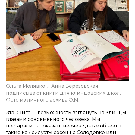
Ольга Молявко и Анна Березовская
подписывают книги для клинцовских школ.
Фото из личного архива О.М.
Эта книга — возможность взглянуть на Клинцы
глазами современного человека. Мы
постарались показать неочевидные объекты,
такие как силуэты сосен на Солодовке или