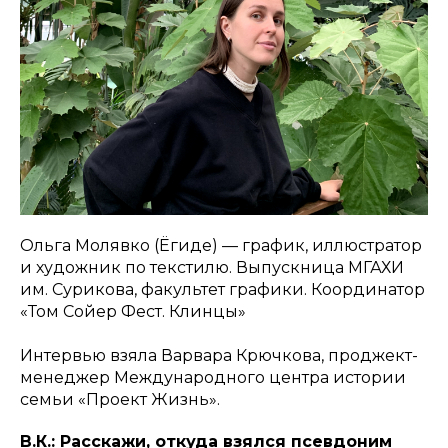
Ольга Молявко (Ёгиде) — график, иллюстратор
и художник по текстилю. Выпускница МГАХИ
им. Сурикова, факультет графики. Координатор
«Том Сойер Фест. Клинцы»
Интервью взяла Варвара Крючкова, проджект-
менеджер Международного центра истории
семьи «Проект Жизнь».
В.К.: Расскажи, откуда взялся псевдоним