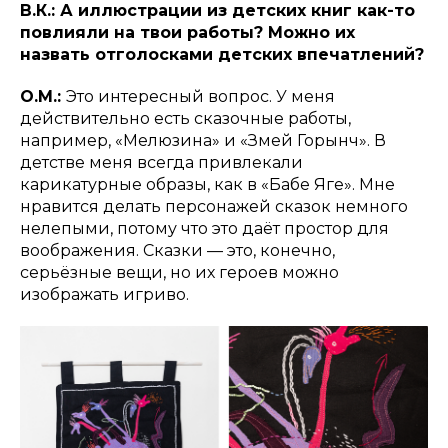
В.К.: А иллюстрации из детских книг как-то
повлияли на твои работы? Можно их
назвать отголосками детских впечатлений?
О.М.:
Это интересный вопрос. У меня
действительно есть сказочные работы,
например, «Мелюзина» и «Змей Горынч». В
детстве меня всегда привлекали
карикатурные образы, как в «Бабе Яге». Мне
нравится делать персонажей сказок немного
нелепыми, потому что это даёт простор для
воображения. Сказки — это, конечно,
серьёзные вещи, но их героев можно
изображать игриво.