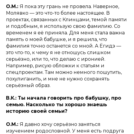
О.М.:
Я пока эту грань не провела. Наверное,
Молявко — это что-то более настоящее. В
проектах, связанных с Клинцами, темой памяти
и подобным, я использую свою фамилию. Со
временем я её приняла. Для меня стала важна
память о моей бабушке, и я решила, что
фамилия точно останется со мной. А Ёгидэ —
это что-то, к чему я не отношусь слишком
серьёзно, или то, что делаю с иронией.
Например, рисую обложки к статьям и
спецпроектам. Там можно немного пошутить,
похулиганить, и мне не нужно сохранять
серьёзный образ.
В.К.: Ты начала говорить про бабушку, про
семью. Насколько ты хорошо знаешь
историю своей семьи?
О.М.:
Я давно хочу серьёзно заняться
изучением родословной. У меня есть подруга