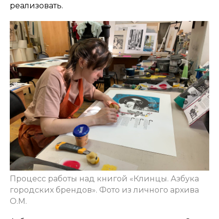
реализовать.
Процесс работы над книгой «Клинцы. Азбука
городских брендов». Фото из личного архива
О.М.