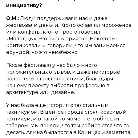
инициативу?
О.М.:
Люди поддерживали нас и даже
жертвовали деньги. Кто-то оставлял мороженое
или конфеты, кто-то просто говорил:
«Молодцы». Это очень приятно. Некоторые
критиковали и говорили, что мы занимаемся
ерундой, но это неизбежно.
После фестиваля у нас было много
положительных отзывов, и даже некоторые
волонтёры, старшеклассники, благодаря
нашему проекту выбрали профессию в
архитектуре или дизайне.
У нас была ещё история с текстильным
техникумом. В центре города стоял красивый
техникум, и в какой-то момент его обнесли
забором. Мы поняли, что там собираются что-то
делать. Алина была тогда в Клинцах и заметила,