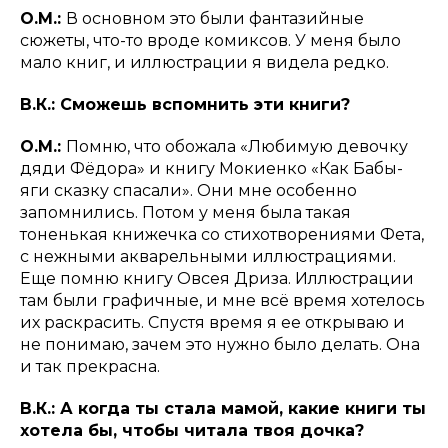
О.М.:
В основном это были фантазийные
сюжеты, что-то вроде комиксов. У меня было
мало книг, и иллюстрации я видела редко.
В.К.: Сможешь вспомнить эти книги?
О.М.:
Помню, что обожала «Любимую девочку
дяди Фёдора» и книгу Мокиенко «Как Бабы-
яги сказку спасали». Они мне особенно
запомнились. Потом у меня была такая
тоненькая книжечка со стихотворениями Фета,
с нежными акварельными иллюстрациями.
Еще помню книгу Овсея Дриза. Иллюстрации
там были графичные, и мне всё время хотелось
их раскрасить. Спустя время я ее открываю и
не понимаю, зачем это нужно было делать. Она
и так прекрасна.
В.К.: А когда ты стала мамой, какие книги ты
хотела бы, чтобы читала твоя дочка?