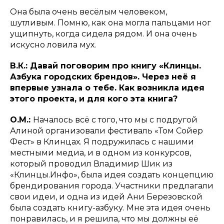
Она была очень весёлым человеком,
шутливым. Помню, как она могла пальцами ног
ущипнуть, когда сидела рядом. И она очень
искусно ловила мух.
В.К.: Давай поговорим про книгу «Клинцы.
Азбука городских брендов». Через неё я
впервые узнала о тебе. Как возникла идея
этого проекта, и для кого эта книга?
О.М.:
Началось всё с того, что мы с подругой
Алиной организовали фестиваль «Том Сойер
Фест» в Клинцах. Я подружилась с нашими
местными медиа, и в одном из конкурсов,
который проводил Владимир Шик из
«Клинцы.Инфо», была идея создать концепцию
брендирования города. Участники предлагали
свои идеи, и одна из идей Ани Березовской
была создать книгу-азбуку. Мне эта идея очень
понравилась, и я решила, что мы должны её