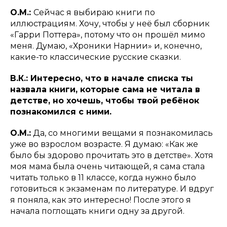
О.М.:
Сейчас я выбираю книги по
иллюстрациям. Хочу, чтобы у неё был сборник
«Гарри Поттера», потому что он прошёл мимо
меня. Думаю, «Хроники Нарнии» и, конечно,
какие-то классические русские сказки.
В.К.: Интересно, что в начале списка ты
назвала книги, которые сама не читала в
детстве, но хочешь, чтобы твой ребёнок
познакомился с ними.
О.М.:
Да, со многими вещами я познакомилась
уже во взрослом возрасте. Я думаю: «Как же
было бы здорово прочитать это в детстве». Хотя
моя мама была очень читающей, я сама стала
читать только в 11 классе, когда нужно было
готовиться к экзаменам по литературе. И вдруг
я поняла, как это интересно! После этого я
начала поглощать книги одну за другой.