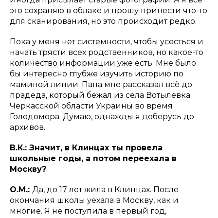
это сохраняю в облаке и прошу принести что-то
для сканирования, но это происходит редко.
Пока у меня нет системности, чтобы усесться и
начать трясти всех родственников, но какое-то
количество информации уже есть. Мне было
бы интересно глубже изучить историю по
маминой линии. Папа мне рассказал всё до
прадеда, который бежал из села Вотылевка
Черкасской области Украины во время
Голодомора. Думаю, однажды я доберусь до
архивов.
В.К.: Значит, в Клинцах ты провела
школьные годы, а потом переехала в
Москву?
О.М.:
Да, до 17 лет жила в Клинцах. После
окончания школы уехала в Москву, как и
многие. Я не поступила в первый год,