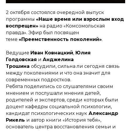
2 октября состоялся очередной выпуск
программы
«Наше время или взрослым вход
воспрещен»
на радио «Комсомольская
правда». Эфир был посвящен
теме
«Преемственность поколений»
.
Ведущие
Иван Ковнацкий
,
Юлия
Голдовская
и
Анджелина
Трошина
обсудили, сильна ли сегодня связь
между поколениями и что она значит для
современных подростков.
Ребята поделились со слушателями своим
мнением и послушали мнения детей,
родителей и экспертов, среди которых были
доцент кафедры социальной психологии,
кандидат психологических наук
Александр
Рикель
и автор книги «История тебя»,
основатель центра восстановления семьи и