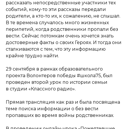
рассказать непосредственные участники тех
событий, кому-то эти рассказы передали
родители, а кто-то их, к сожалению, не слышал.
В те времена случалось много жизненных
перипетий, когда родственники пропали без
вести. Сейчас потомкам очень хочется знать
достоверные факты о своих Героях. И тогда они
сталкиваются с тем, что эту информацию
крайне трудно найти.
29 сентября в рамках образовательного
проекта Волонтеров победы #школа75, был
проведен второй урок по истории семьи
в студии «Классного радио».
Прямая трансляция как раз и была посвящена
теме поиска информации о без вести
пропавших во время войны родственниках.
В проведении онлайн-урока «Пожелтевшие