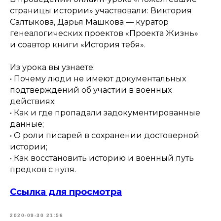
страницы истории» участвовали: Виктория
Салтыкова, Дарья Машкова — куратор
генеалогических проектов «Проекта Жизнь»
и соавтор книги «История тебя».
Из урока вы узнаете:
• Почему люди не имеют документальных
подтверждений об участии в военных
действиях;
• Как и где пропадали задокументированные
данные;
• О роли писарей в сохранении достоверной
истории;
• Как восстановить историю и военный путь
предков с нуля.
Ссылка для просмотра
2020-09-30 21:56